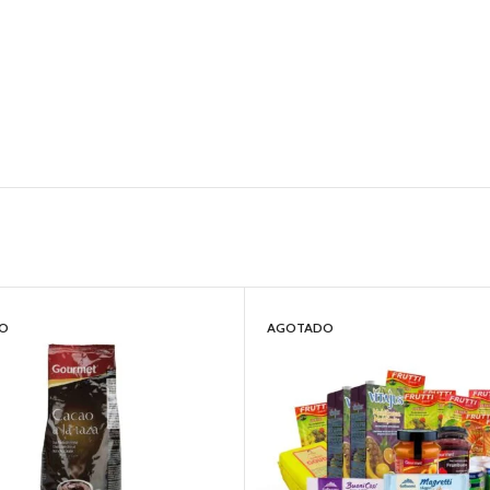
O
AGOTADO