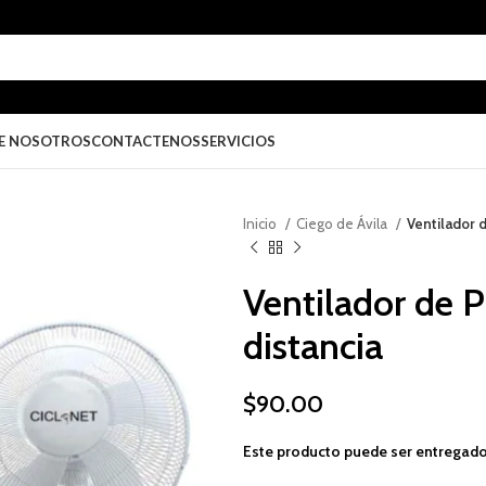
E NOSOTROS
CONTACTENOS
SERVICIOS
Inicio
Ciego de Ávila
Ventilador 
Ventilador de 
distancia
$
90.00
Este producto puede ser entregado