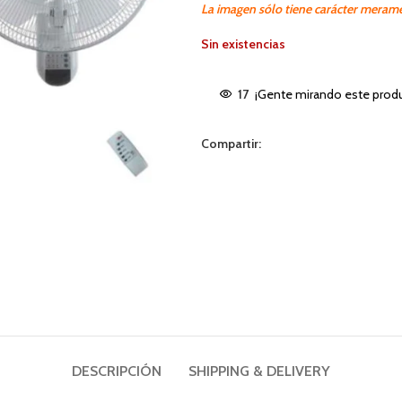
La imagen sólo tiene carácter merame
Sin existencias
17
¡Gente mirando este produ
Compartir:
DESCRIPCIÓN
SHIPPING & DELIVERY