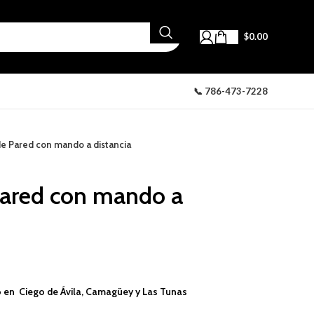
$
0.00
📞 786-473-7228
de Pared con mando a distancia
Pared con mando a
 en Ciego de Ávila, Camagüey y Las Tunas