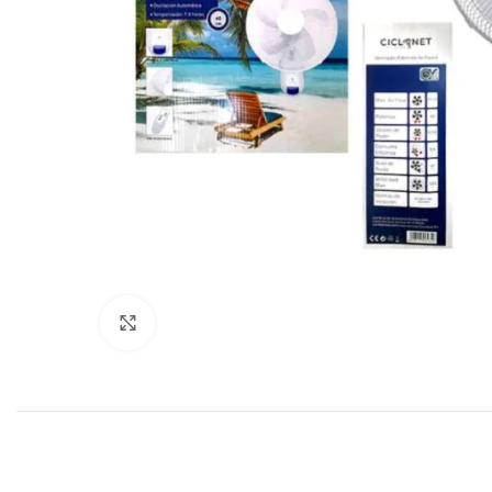
Haga clic para ampliar