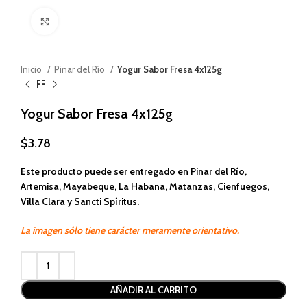
Haga clic para ampliar
Inicio
Pinar del Río
Yogur Sabor Fresa 4x125g
Yogur Sabor Fresa 4x125g
$
3.78
Este producto puede ser entregado en Pinar del Río,
Artemisa, Mayabeque, La Habana, Matanzas, Cienfuegos,
Villa Clara y Sancti Spíritus.
La imagen sólo tiene carácter meramente orientativo.
Alternative:
AÑADIR AL CARRITO