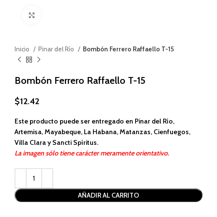
Haga clic para ampliar
Inicio
Pinar del Río
Bombón Ferrero Raffaello T-15
Bombón Ferrero Raffaello T-15
$
12.42
Este producto puede ser entregado en Pinar del Río,
Artemisa, Mayabeque, La Habana, Matanzas, Cienfuegos,
Villa Clara y Sancti Spíritus.
La imagen sólo tiene carácter meramente orientativo.
Alternative:
AÑADIR AL CARRITO