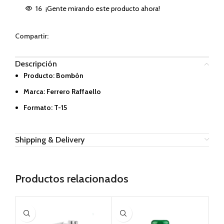
16
¡Gente mirando este producto ahora!
Compartir:
Descripción
Producto: Bombón
Marca: Ferrero Raffaello
Formato: T-15
Shipping & Delivery
Productos relacionados
AG