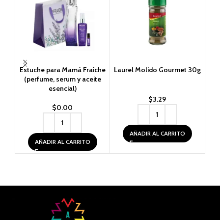
Estuche para Mamá Fraiche
Laurel Molido Gourmet 30g
M
(perfume, serum y aceite
esencial)
$
3.29
$
0.00
AÑADIR AL CARRITO
AÑADIR AL CARRITO