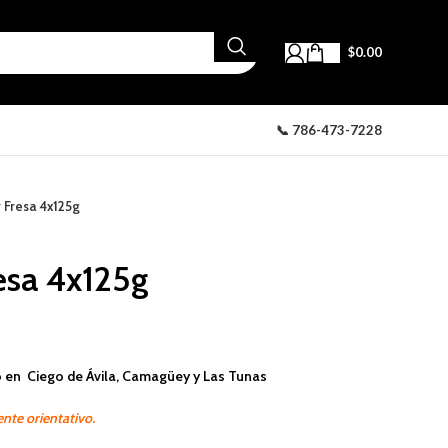
$
0.00
📞 786-473-7228
 Fresa 4x125g
esa 4x125g
 en Ciego de Ávila, Camagüey y Las Tunas
nte orientativo.