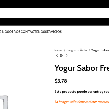
E NOSOTROS
CONTACTENOS
SERVICIOS
Inicio
Ciego de Ávila
Yogur Sabor
Yogur Sabor Fr
$
3.78
Este producto puede ser entregado
La imagen sólo tiene carácter merame