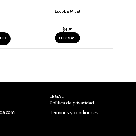
Escoba Mical
$
4.91
RITO
LEER MÁS
LEGAL
Política de privacidad
cia.com
Términos y condiciones