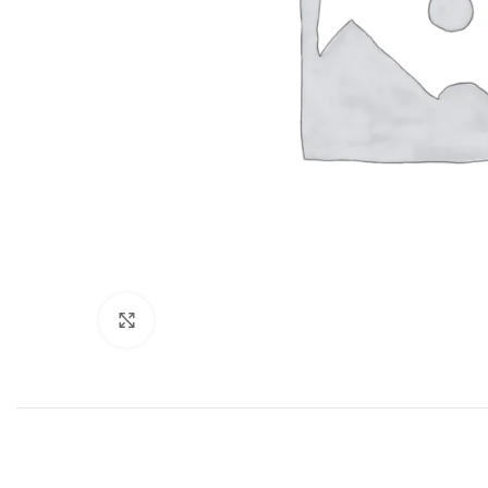
Haga clic para ampliar